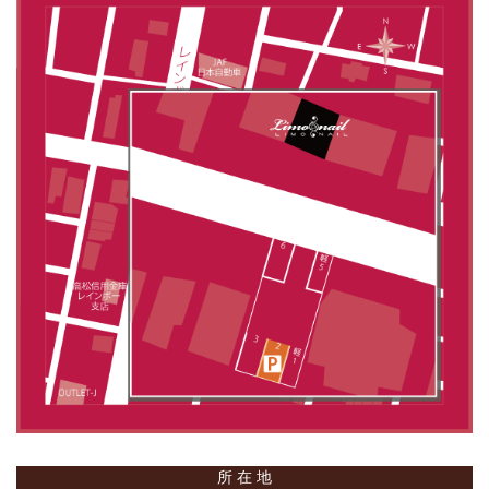
所 在 地